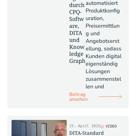
automatisiert
durch
Produktkonfig
CPQ-
uration,
Softw
are,
Preisermittlun
DITA
g und
und
Angebotserst
Know
ellung, sodass
ledge
Kunden digital
Graph
eigenständig
Lösungen
zusammenstel
len und
Beitrag
ansehen
15. April 2025
VIDEO
DITA-Standard