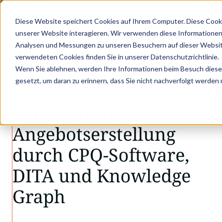
: MIT STRUKTURIERTEN PRODUKTDATEN ZUM DIGITALEN PRODUKTPASS - JE
Diese Website speichert Cookies auf Ihrem Computer. Diese Cook
unserer Website interagieren. Wir verwenden diese Informationen
Analysen und Messungen zu unseren Besuchern auf dieser Websit
•
•
Knowledge
Hochgradig konfigurierbare Ang…
verwendeten Cookies finden Sie in unserer Datenschutzrichtlinie.
ARTIKEL
Wenn Sie ablehnen, werden Ihre Informationen beim Besuch dieser 
gesetzt, um daran zu erinnern, dass Sie nicht nachverfolgt werden
Hochgradig
konfigurierbare
Angebotserstellung
durch CPQ-Software,
DITA und Knowledge
Graph