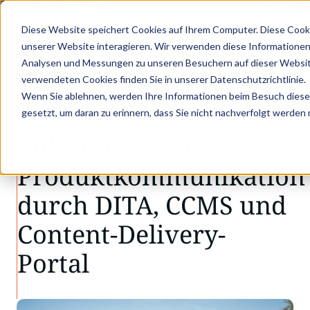
: MIT STRUKTURIERTEN PRODUKTDATEN ZUM DIGITALEN PRODUKTPASS - JE
Diese Website speichert Cookies auf Ihrem Computer. Diese Cook
unserer Website interagieren. Wir verwenden diese Informationen
Analysen und Messungen zu unseren Besuchern auf dieser Websit
•
•
Success Stories
Zukunftssichere Produktkommuni…
verwendeten Cookies finden Sie in unserer Datenschutzrichtlinie.
Wenn Sie ablehnen, werden Ihre Informationen beim Besuch dieser 
SUCCESS STORIES
gesetzt, um daran zu erinnern, dass Sie nicht nachverfolgt werden
Zukunftssichere
Produktkommunikation
durch DITA, CCMS und
Content-Delivery-
Portal