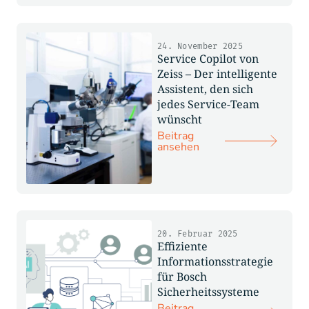
24. November 2025
Service Copilot von
Zeiss – Der intelligente
Assistent, den sich
jedes Service-Team
wünscht
Beitrag
ansehen
20. Februar 2025
Effiziente
Informationsstrategie
für Bosch
Sicherheitssysteme
Beitrag