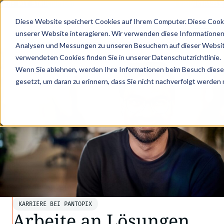
R: MIT STRUKTURIERTEN PRODUKTDATEN ZUM DIGITALEN PRODUKTPASS - J
Diese Website speichert Cookies auf Ihrem Computer. Diese Cook
unserer Website interagieren. Wir verwenden diese Informationen
Analysen und Messungen zu unseren Besuchern auf dieser Websit
verwendeten Cookies finden Sie in unserer Datenschutzrichtlinie.
Wenn Sie ablehnen, werden Ihre Informationen beim Besuch dieser 
gesetzt, um daran zu erinnern, dass Sie nicht nachverfolgt werden
KARRIERE BEI PANTOPIX
Arbeite an Lösungen,