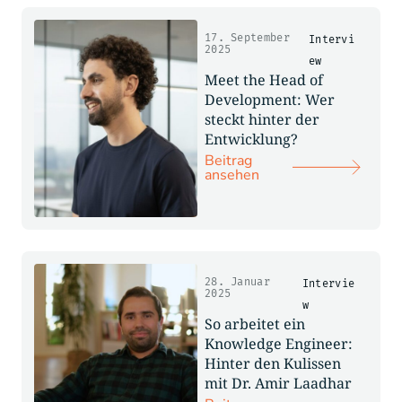
17. September
Intervi
2025
ew
Meet the Head of
Development: Wer
steckt hinter der
Entwicklung?
Beitrag
ansehen
28. Januar
Intervie
2025
w
So arbeitet ein
Knowledge Engineer:
Hinter den Kulissen
mit Dr. Amir Laadhar