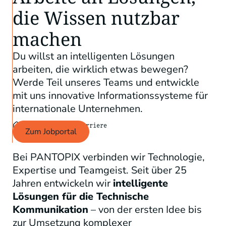
die Wissen nutzbar
machen
Du willst an intelligenten Lösungen
arbeiten, die wirklich etwas bewegen?
Werde Teil unseres Teams und entwickle
mit uns innovative Informationssysteme für
internationale Unternehmen.
•
•
Unternehmen
Karriere
Zum Jobportal
Bei PANTOPIX verbinden wir Technologie,
Expertise und Teamgeist. Seit über 25
Jahren entwickeln wir
intelligente
Lösungen für die Technische
Kommunikation
– von der ersten Idee bis
zur Umsetzung komplexer