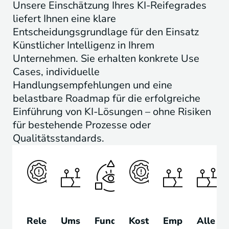
Unsere Einschätzung Ihres KI-Reifegrades
liefert Ihnen eine klare
Entscheidungsgrundlage für den Einsatz
Künstlicher Intelligenz in Ihrem
Unternehmen. Sie erhalten konkrete Use
Cases, individuelle
Handlungsempfehlungen und eine
belastbare Roadmap für die erfolgreiche
Einführung von KI-Lösungen – ohne Risiken
für bestehende Prozesse oder
Qualitätsstandards.
Relevante
Umsetzbarer
Fundierte
Kosten-
Empfehlung
Alle