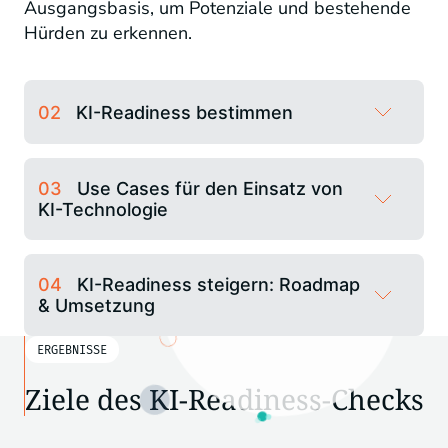
Ausgangsbasis, um Potenziale und bestehende
Hürden zu erkennen.
02
KI-Readiness bestimmen
03
Use Cases für den Einsatz von
KI-Technologie
04
KI-Readiness steigern: Roadmap
& Umsetzung
ERGEBNISSE
Ziele des KI-Readiness-Checks