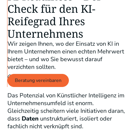
Check für den KI-
Reifegrad Ihres
Unternehmens
Wir zeigen Ihnen, wo der Einsatz von KI in
Ihrem Unternehmen einen echten Mehrwert
bietet – und wo Sie bewusst darauf
verzichten sollten.
•
•
Beratung
KI-Readiness
Beratung vereinbaren
Das Potenzial von Künstlicher Intelligenz im
Unternehmensumfeld ist enorm.
Gleichzeitig scheitern viele Initiativen daran,
dass
Daten
unstrukturiert, isoliert oder
fachlich nicht verknüpft sind.