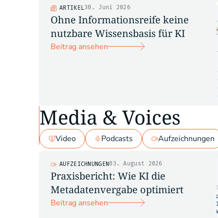
30. Juni 2026
ARTIKEL
Ohne Informationsreife keine
nutzbare Wissensbasis für KI
Beitrag ansehen
Media & Voices
Video
Podcasts
Aufzeichnungen
03. August 2026
AUFZEICHNUNGEN
Praxisbericht: Wie KI die
Metadatenvergabe optimiert
Beitrag ansehen