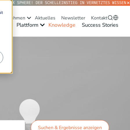
TOPIX SPHERE! DER SCHELLEINSTIEG IN VERNETZTES WISSEN. J
it
nternehmen
Aktuelles
Newsletter
Kontakt
ng
Plattform
Knowledge
Success Stories
Suchen & Ergebnisse anzeigen