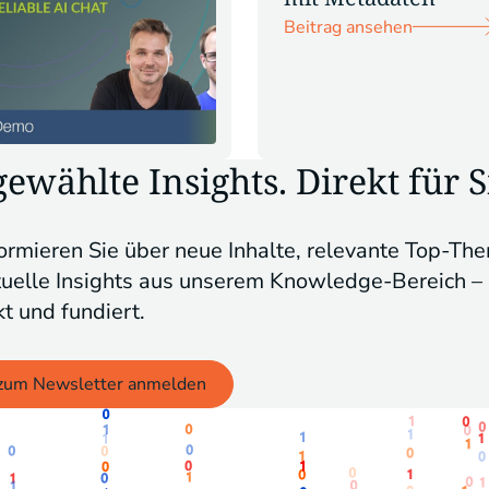
Beitrag ansehen
ewählte Insights. Direkt für S
ormieren Sie über neue Inhalte, relevante Top-Th
tuelle Insights aus unserem Knowledge-Bereich –
t und fundiert.
 zum Newsletter anmelden