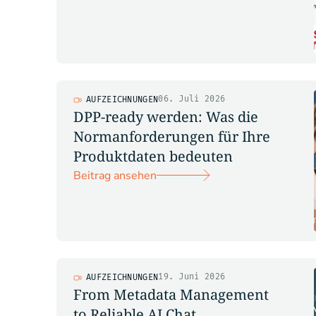
06. Juli 2026
AUFZEICHNUNGEN
DPP-ready werden: Was die
Normanforderungen für Ihre
Produktdaten bedeuten
Beitrag ansehen
19. Juni 2026
AUFZEICHNUNGEN
From Metadata Management
to Reliable AI Chat