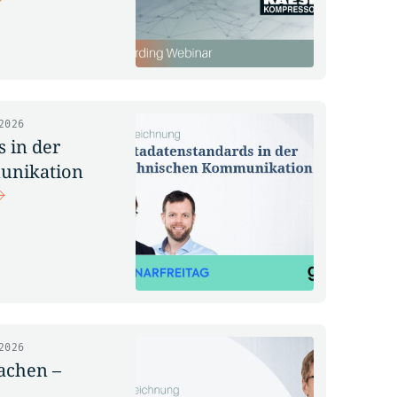
2026
 in der
unikation
2026
achen –