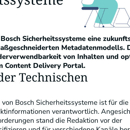
osch Sicherheitssysteme eine zukunfts
 maßgeschneiderten Metadatenmodells. 
iederverwendbarkeit von Inhalten und op
 Content Delivery Portal.
der Technischen
on Bosch Sicherheitssysteme ist für die 
uktinformationen verantwortlich. Angesi
derungen stand die Redaktion vor der
sifizieren und für verschiedene Kanäle ber