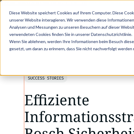
PER: MIT STRUKTURIERTEN PRODUKTDATEN ZUM DIGITALEN PRODU
Diese Website speichert Cookies auf Ihrem Computer. Diese Cook
unserer Website interagieren. Wir verwenden diese Informationen
Analysen und Messungen zu unseren Besuchern auf dieser Websit
verwendeten Cookies finden Sie in unserer Datenschutzrichtlinie.
•
•
Wenn Sie ablehnen, werden Ihre Informationen beim Besuch dieser 
Success Stories
Effiziente Informationss
gesetzt, um daran zu erinnern, dass Sie nicht nachverfolgt werden
SUCCESS STORIES
Effiziente
Informationsstr
Bosch Sicherhei