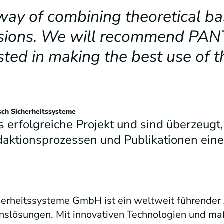
way of combining theoretical ba
ssions. We will recommend PAN
sted in making the best use of t
sch Sicherheitssysteme
 erfolgreiche Projekt und sind überzeugt
daktionsprozessen und Publikationen ein
herheitssysteme GmbH ist ein weltweit führender 
slösungen. Mit innovativen Technologien und ma