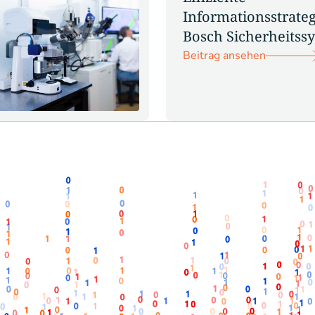
Informationsstrateg
Bosch Sicherheitss
Beitrag ansehen