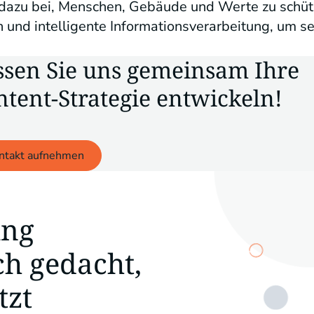
azu bei, Menschen, Gebäude und Werte zu schütze
n und intelligente Informationsverarbeitung, um 
ssen Sie uns gemeinsam Ihre
ntent-Strategie entwickeln!
ntakt aufnehmen
ung
sch gedacht,
tzt