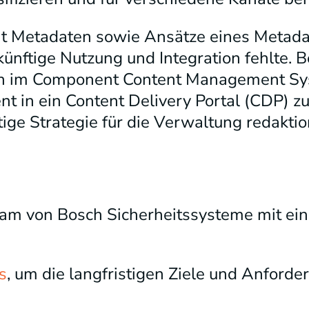
mit Metadaten sowie Ansätze eines Metad
künftige Nutzung und Integration fehlte. 
ten im Component Content Management S
nt in ein Content Delivery Portal (CDP) zu
tige Strategie für die Verwaltung redaktio
am von Bosch Sicherheitssysteme mit ei
s
, um die langfristigen Ziele und Anforde