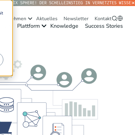
NTOPIX SPHERE! DER SCHELLEINSTIEG IN VERNETZTES WISSEN. 
it
nternehmen
Aktuelles
Newsletter
Kontakt
ng
Plattform
Knowledge
Success Stories