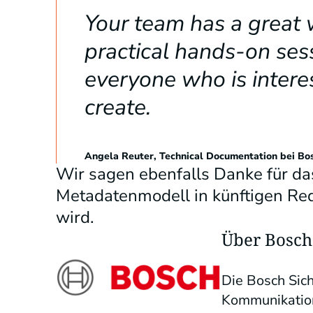
Your team has a great 
practical hands-on se
everyone who is intere
create.
Angela Reuter, Technical Documentation bei Bo
Wir sagen ebenfalls Danke für das
Metadatenmodell in künftigen Re
wird.
Über Bosch
Die Bosch Sic
Kommunikation