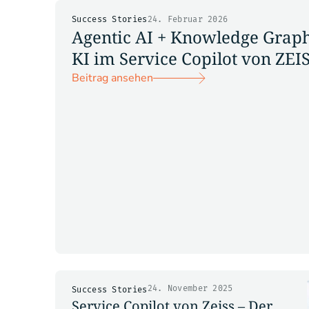
Success Stories
24. Februar 2026
Agentic AI + Knowledge Graph:
KI im Service Copilot von ZEI
Beitrag ansehen
24. November 2025
Success Stories
Service Copilot von Zeiss – Der