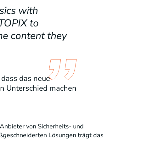
sics with
TOPIX to
he content they
, dass das neue
en Unterschied machen
Anbieter von Sicherheits- und
ßgeschneiderten Lösungen trägt das