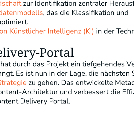
schaft
zur Identifikation zentraler Herau
datenmodells
, das die Klassifikation und
ptimiert.
n Künstlicher Intelligenz (KI)
in der Tech
livery-Portal
at durch das Projekt ein tiefgehendes Ve
gt. Es ist nun in der Lage, die nächsten S
trategie
zu gehen. Das entwickelte Meta
ontent-Architektur und verbessert die Effi
ntent Delivery Portal.