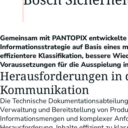
Gemeinsam mit PANTOPIX entwickelte B
Informationsstrategie auf Basis eines
effizientere Klassifikation, bessere W
Voraussetzungen für die Ausspielung im
Herausforderungen in 
Kommunikation
Die Technische Dokumentationsabteilung v
Verwaltung und Bereitstellung von Prod
Informationsmengen und komplexer Anfor
Herausforderung, Inhalte effizient zu klas