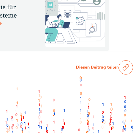
ie für
ysteme
Diesen Beitrag teilen