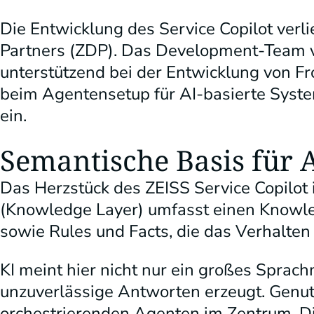
Die Entwicklung des Service Copilot verl
Partners (ZDP). Das Development-Team 
unterstützend bei der Entwicklung von Fr
beim Agentensetup für AI-basierte Syst
ein.
Semantische Basis für 
Das Herzstück des ZEISS Service Copilot
(Knowledge Layer) umfasst einen Knowle
sowie Rules und Facts, die das Verhalten 
KI meint hier nicht nur ein großes Sprach
unzuverlässige Antworten erzeugt. Genutz
orchestrierenden Agenten im Zentrum. D