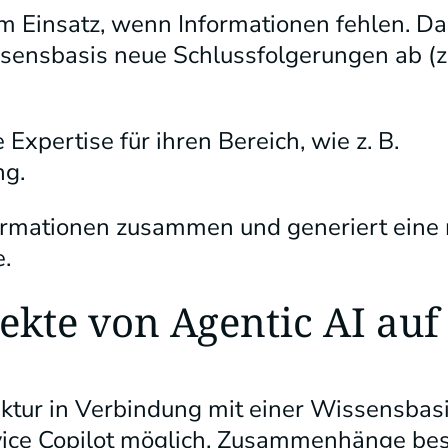
 Einsatz, wenn Informationen fehlen. Dan
ensbasis neue Schlussfolgerungen ab (z.
Expertise für ihren Bereich, wie z. B.
ng.
formationen zusammen und generiert eine 
.
ekte von Agentic AI auf
ktur in Verbindung mit einer Wissensbasi
vice Copilot möglich, Zusammenhänge bes