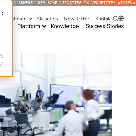
TOPIX SPHERE! DER SCHELLEINSTIEG IN VERNETZTES WISSEN. J
it
nternehmen
Aktuelles
Newsletter
Kontakt
ng
Plattform
Knowledge
Success Stories