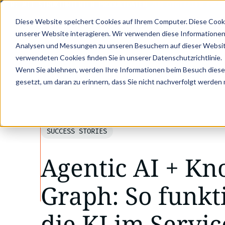
ER: MIT STRUKTURIERTEN PRODUKTDATEN ZUM DIGITALEN PRODUK
Diese Website speichert Cookies auf Ihrem Computer. Diese Cook
unserer Website interagieren. Wir verwenden diese Informationen
Analysen und Messungen zu unseren Besuchern auf dieser Websit
verwendeten Cookies finden Sie in unserer Datenschutzrichtlinie.
•
•
Wenn Sie ablehnen, werden Ihre Informationen beim Besuch dieser 
Success Stories
Agentic AI + Knowledge G
gesetzt, um daran zu erinnern, dass Sie nicht nachverfolgt werden
SUCCESS STORIES
Agentic AI + K
Graph: So funkt
die KI im Servic