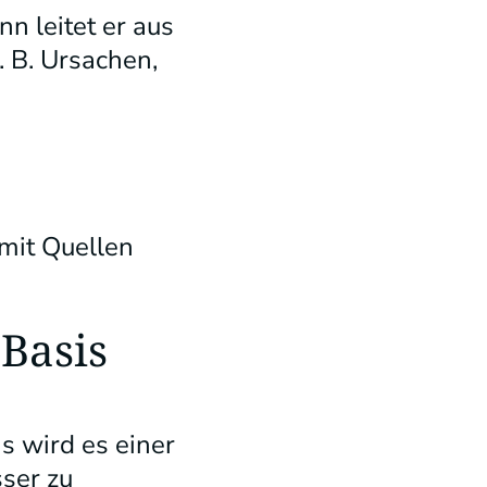
n leitet er aus
 B. Ursachen,
mit Quellen
 Basis
s wird es einer
ser zu