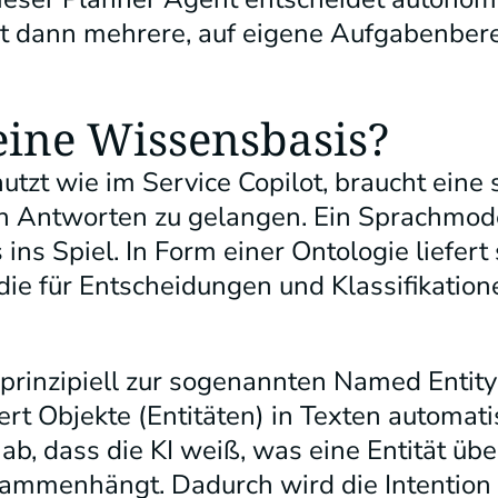
ert dann mehrere, auf eigene Aufgabenber
eine Wissensbasis?
tzt wie im Service Copilot, braucht eine 
n Antworten zu gelangen. Ein Sprachmodel
ins Spiel. In Form einer Ontologie liefer
, die für Entscheidungen und Klassifikatio
prinzipiell zur sogenannten Named Entity
iert Objekte (Entitäten) in Texten automati
ab, dass die KI weiß, was eine Entität üb
sammenhängt. Dadurch wird die Intention