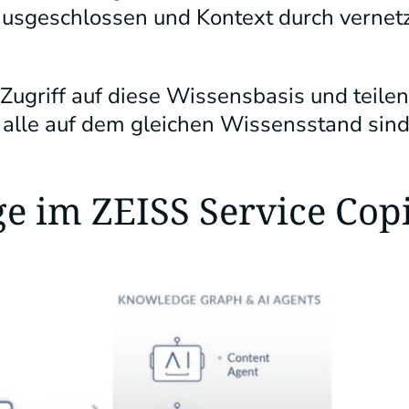
ausgeschlossen und Kontext durch vernet
ugriff auf diese Wissensbasis und teilen
 alle auf dem gleichen Wissensstand sin
e im ZEISS Service Copi