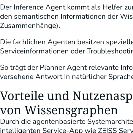
Der Inference Agent kommt als Helfer zum
den semantischen Informationen der Wiss
Zusammenhänge).
Die fachlichen Agenten besitzen spezielle 
Serviceinformationen oder Troubleshooti
So trägt der Planner Agent relevante In
versehene Antwort in natürlicher Sprache
Vorteile und Nutzenasp
von Wissensgraphen
Durch die agentenbasierte Systemarchite
intelligenten Service-App wie ZEISS Ser