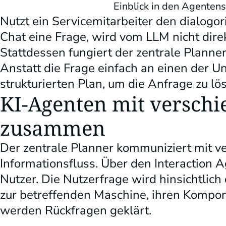
Einblick in den Agenten
Nutzt ein Servicemitarbeiter den dialogori
Chat eine Frage, wird vom LLM nicht dire
Stattdessen fungiert der zentrale Plann
Anstatt die Frage einfach an einen der Un
strukturierten Plan, um die Anfrage zu lö
KI-Agenten mit versch
zusammen
Der zentrale Planner kommuniziert mit v
Informationsfluss. Über den Interaction A
Nutzer. Die Nutzerfrage wird hinsichtlich
zur betreffenden Maschine, ihren Kompone
werden Rückfragen geklärt.