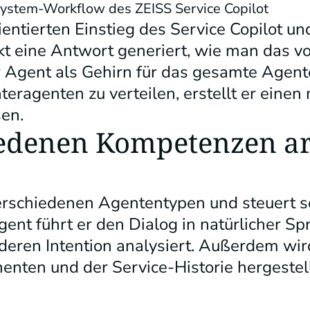
system-Workflow des ZEISS Service Copilot
entierten Einstieg des Service Copilot und
kt eine Antwort generiert, wie man das v
er Agent als Gehirn für das gesamte Agen
teragenten zu verteilen, erstellt er einen
sen.
iedenen Kompetenzen ar
erschiedenen Agententypen und steuert s
gent führt er den Dialog in natürlicher S
 deren Intention analysiert. Außerdem wir
nten und der Service-Historie hergestellt