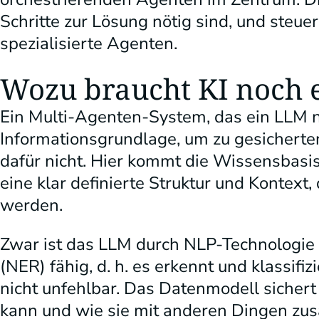
Schritte zur Lösung nötig sind, und steu
spezialisierte Agenten.
Wozu braucht KI noch 
Ein Multi-Agenten-System, das ein LLM nu
Informationsgrundlage, um zu gesicherte
dafür nicht. Hier kommt die Wissensbasis 
eine klar definierte Struktur und Kontext
werden.
Zwar ist das LLM durch NLP-Technologie 
(NER) fähig, d. h. es erkennt und klassifiz
nicht unfehlbar. Das Datenmodell sichert 
kann und wie sie mit anderen Dingen zu