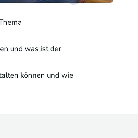
s Thema
en und was ist der
stalten können und wie