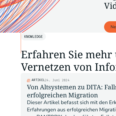
Vi
Ne
KNOWLEDGE
Erfahren Sie mehr 
Vernetzen von Inf
ARTIKEL
24. Juni 2024
Von Altsystemen zu DITA: Fall
erfolgreichen Migration
Dieser Artikel befasst sich mit den E
Erfahrungen aus erfolgreichen Migrati