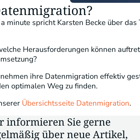
 Datenmigration?
n a minute spricht Karsten Becke über da
welche Herausforderungen können auftret
 Umsetzung?
ernehmen ihre Datenmigration effektiv ge
den optimalen Weg zu finden.
nserer
Übersichtsseite Datenmigration
.
r informieren Sie gerne
gelmäßig über neue Artikel,