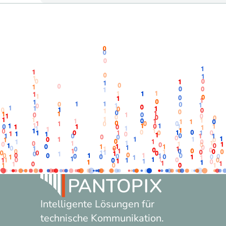
Intelligente Lösungen für
technische Kommunikation.