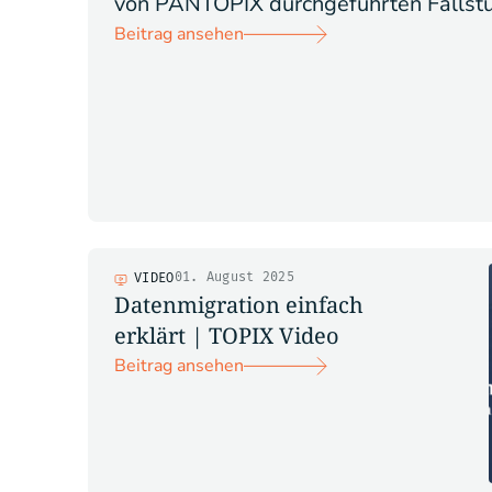
von PANTOPIX durchgeführten Fallstu
Beitrag ansehen
01. August 2025
VIDEO
Datenmigration einfach
erklärt | TOPIX Video
Beitrag ansehen