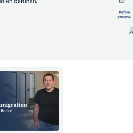
dien beruhen.