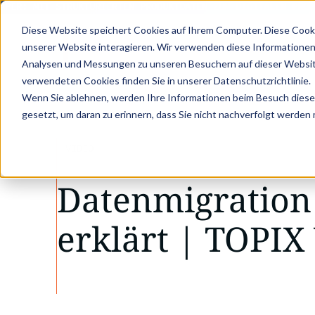
PER: MIT STRUKTURIERTEN PRODUKTDATEN ZUM DIGITALEN PRODU
Diese Website speichert Cookies auf Ihrem Computer. Diese Cook
unserer Website interagieren. Wir verwenden diese Informationen
Analysen und Messungen zu unseren Besuchern auf dieser Websit
verwendeten Cookies finden Sie in unserer Datenschutzrichtlinie.
Wenn Sie ablehnen, werden Ihre Informationen beim Besuch dieser 
gesetzt, um daran zu erinnern, dass Sie nicht nachverfolgt werden
VIDEO
Datenmigration
erklärt | TOPIX