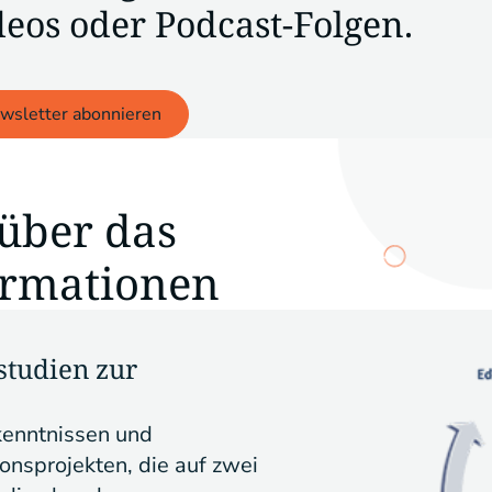
deos oder Podcast-Folgen.
wsletter abonnieren
über das
ormationen
studien zur
rkenntnissen und
onsprojekten, die auf zwei