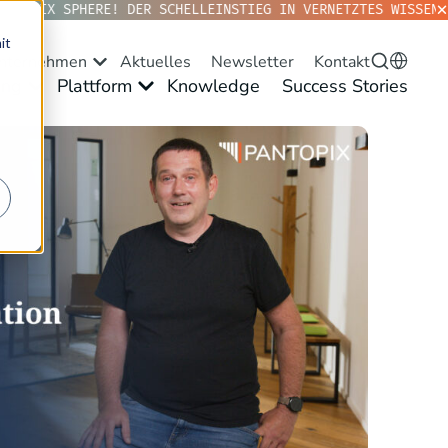
NTOPIX SPHERE! DER SCHELLEINSTIEG IN VERNETZTES WISSEN. 
it
nternehmen
Aktuelles
Newsletter
Kontakt
ng
Plattform
Knowledge
Success Stories