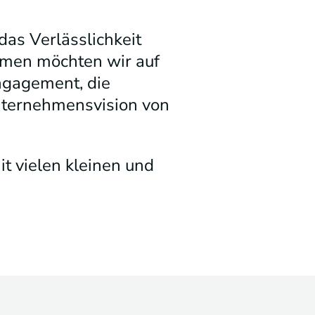
das Verlässlichkeit
hmen möchten wir auf
ngagement, die
Unternehmensvision von
t vielen kleinen und