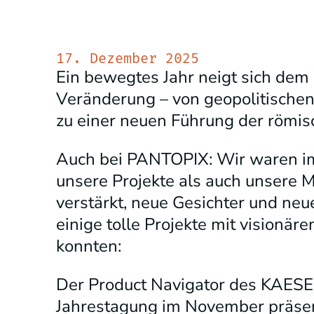
17. Dezember 2025
Ein bewegtes Jahr neigt sich dem
Veränderung – von geopolitischen
zu einer neuen Führung der römisc
Auch bei PANTOPIX: Wir waren i
unsere Projekte als auch unsere 
verstärkt, neue Gesichter und neu
einige tolle Projekte mit visionä
konnten:
Der Product Navigator des KAESE
Jahrestagung im November präsen