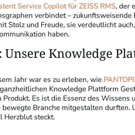
istent Service Copilot für ZEISS RMS
, der 
graphen verbindet – zukunftsweisende P
 mit Stolz und Freude, sie verdeutlicht au
 Kommunikation haben.
 Unsere Knowledge Pla
sem Jahr war es zu erleben, wie
PANTOPI
 ganzheitlichen Knowledge Plattform Gest
n Produkt. Es ist die Essenz des Wissens
e bewegte Branche mitgestalten durften. 
 Herzblut steckt.