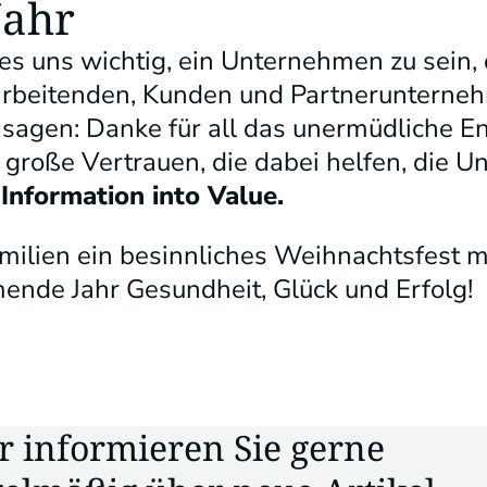
Jahr
es uns wichtig, ein Unternehmen zu sein, 
tarbeitenden, Kunden und Partnerunterne
agen: Danke für all das unermüdliche E
große Vertrauen, die dabei helfen, die 
Information into Value.
ilien ein besinnliches Weihnachtsfest mi
nde Jahr Gesundheit, Glück und Erfolg!
r informieren Sie gerne