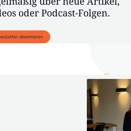
gelmäßig über neue Artikel,
deos oder Podcast-Folgen.
wsletter abonnieren