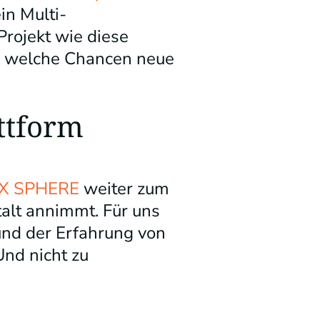
ein Multi-
rojekt wie diese
ch, welche Chancen neue
ttform
X SPHERE
weiter zum
alt annimmt. Für uns
 und der Erfahrung von
Und nicht zu