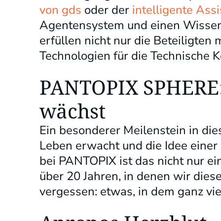
von gds
oder der
intelligente Ass
Agentensystem und einen Wissens
erfüllen nicht nur die Beteiligten
Technologien für die Technische
PANTOPIX SPHERE:
wächst
Ein besonderer Meilenstein in die
Leben erwacht und die Idee einer
bei PANTOPIX ist das nicht nur ei
über 20 Jahren, in denen wir dies
vergessen: etwas, in dem ganz viel