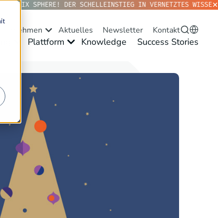
ANTOPIX SPHERE! DER SCHELLEINSTIEG IN VERNETZTES WISSEN.
it
nternehmen
Aktuelles
Newsletter
Kontakt
ng
Plattform
Knowledge
Success Stories