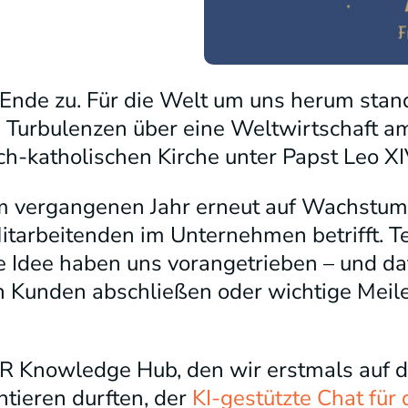
 Ende zu. Für die Welt um uns herum stan
 Turbulenzen über eine Weltwirtschaft a
h-katholischen Kirche unter Papst Leo XIV
m vergangenen Jahr erneut auf Wachstum
Mitarbeitenden im Unternehmen betrifft.
e Idee haben uns vorangetrieben – und da
ren Kunden abschließen oder wichtige Meil
R Knowledge Hub, den wir erstmals auf 
tieren durften, der
KI-gestützte Chat fü