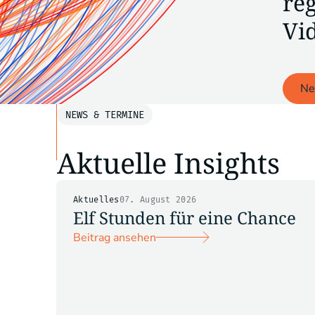
re
Vi
Ne
NEWS & TERMINE
Aktuelle Insights
Aktuelles
07. August 2026
Elf Stunden für eine Chance
Beitrag ansehen