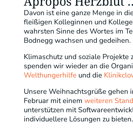
Apropos Herzblut 
Davon ist eine ganze Menge in di
fleißigen Kolleginnen und Kolleg
wahrsten Sinne des Wortes im Te
Bodnegg wachsen und gedeihen.
Klimaschutz und soziale Projekte
spenden wir wieder an die Organ
Welthungerhilfe
und die
Klinikcl
Unsere Weihnachtsgrüße gehen in
Februar mit einem
weiteren Stand
unterstützen mit Softwareentwic
individuellere Lösungen zu bieten.