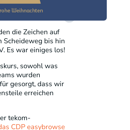
den die Zeichen auf
m Scheideweg bis hin
. Es war einiges los!
skurs, sowohl was
 Teams wurden
für gesorgt, dass wir
ensteile erreichen
der tekom-
r das CDP easybrowse