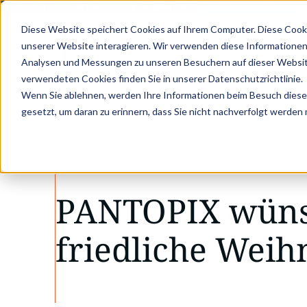
APER: MIT STRUKTURIERTEN PRODUKTDATEN ZUM DIGITALEN PROD
Diese Website speichert Cookies auf Ihrem Computer. Diese Cook
unserer Website interagieren. Wir verwenden diese Informationen
Analysen und Messungen zu unseren Besuchern auf dieser Websit
verwendeten Cookies finden Sie in unserer Datenschutzrichtlinie.
•
•
Wenn Sie ablehnen, werden Ihre Informationen beim Besuch dieser 
Aktuelles
PANTOPIX wünscht friedliche We
gesetzt, um daran zu erinnern, dass Sie nicht nachverfolgt werden
AKTUELLES
PANTOPIX wüns
friedliche Weih