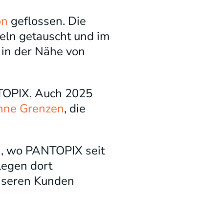
on
geflossen. Die
eln getauscht und im
 in der Nähe von
NTOPIX. Auch 2025
hne Grenzen
, die
n, wo PANTOPIX seit
legen dort
unseren Kunden