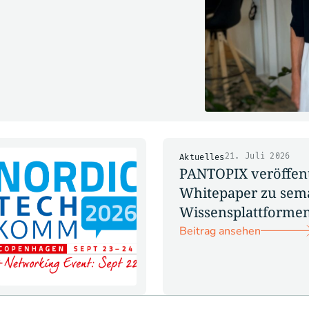
21. Juli 2026
Aktuelles
PANTOPIX veröffent
Whitepaper zu sem
Wissensplattforme
Beitrag ansehen