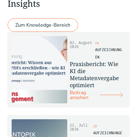
Insights
Zum Knowledge-Bereich
03. August
2026
AUFZEICHNUNG
EN
Praxisbericht: Wie
KI die
Metadatenvergabe
optimiert
Beitrag
ansehen
23. Juli
2026
AUFZEICHNUNGE