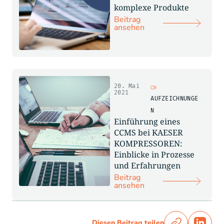
komplexe Produkte
Beitrag
ansehen
20. Mai
2021
AUFZEICHNUNGE
N
Einführung eines
CCMS bei KAESER
KOMPRESSOREN:
Einblicke in Prozesse
und Erfahrungen
Beitrag
ansehen
Diesen Beitrag teilen