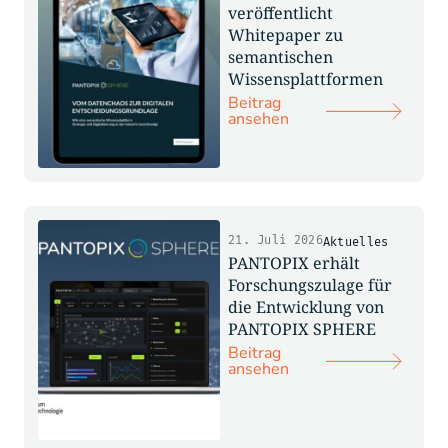
veröffentlicht
Whitepaper zu
semantischen
Wissensplattformen
Beitrag
ansehen
21. Juli 2026
Aktuelles
PANTOPIX erhält
Forschungszulage für
die Entwicklung von
PANTOPIX SPHERE
Beitrag
ansehen