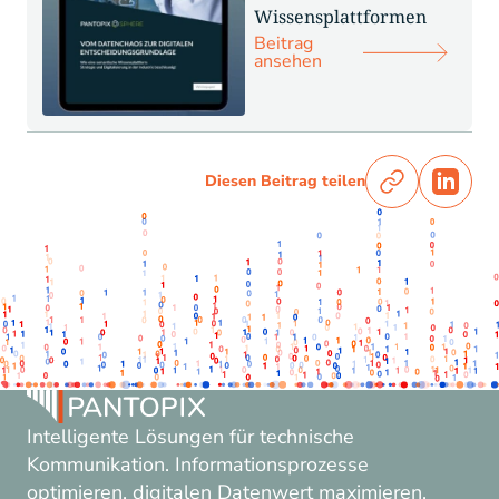
Wissensplattformen
Beitrag
ansehen
Diesen Beitrag teilen
Intelligente Lösungen für technische
Kommunikation. Informationsprozesse
optimieren, digitalen Datenwert maximieren.