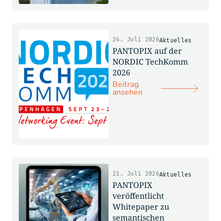
24. Juli 2026
Aktuelles
PANTOPIX auf der
NORDIC TechKomm
2026
Beitrag
ansehen
21. Juli 2026
Aktuelles
PANTOPIX
veröffentlicht
Whitepaper zu
semantischen