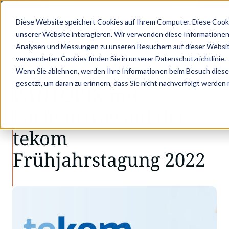
ER: MIT STRUKTURIERTEN PRODUKTDATEN ZUM DIGITALEN PRODUKTPASS - 
Diese Website speichert Cookies auf Ihrem Computer. Diese Cook
unserer Website interagieren. Wir verwenden diese Informationen
Analysen und Messungen zu unseren Besuchern auf dieser Websit
•
•
Aktuelles
PANTOPIX mit Fachvortrag auf d…
verwendeten Cookies finden Sie in unserer Datenschutzrichtlinie.
AKTUELLES
Wenn Sie ablehnen, werden Ihre Informationen beim Besuch dieser 
gesetzt, um daran zu erinnern, dass Sie nicht nachverfolgt werden
PANTOPIX mit
Fachvortrag auf der
tekom
Frühjahrstagung 2022