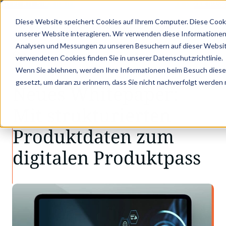
APER: MIT STRUKTURIERTEN PRODUKTDATEN ZUM DIGITALEN PRODUKTPASS 
Diese Website speichert Cookies auf Ihrem Computer. Diese Cook
unserer Website interagieren. Wir verwenden diese Informationen
Analysen und Messungen zu unseren Besuchern auf dieser Websit
•
•
Aktuelles
Neues Whitepaper: Mit struktur…
verwendeten Cookies finden Sie in unserer Datenschutzrichtlinie.
AKTUELLES
Wenn Sie ablehnen, werden Ihre Informationen beim Besuch dieser 
gesetzt, um daran zu erinnern, dass Sie nicht nachverfolgt werden
Neues Whitepaper:
Mit strukturierten
Produktdaten zum
digitalen Produktpass