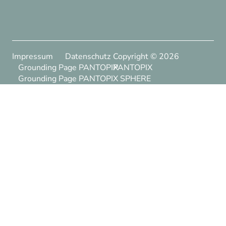
Impressum
Datenschutz
Copyright ©
2026
Grounding Page PANTOPIX
PANTOPIX
Grounding Page PANTOPIX SPHERE