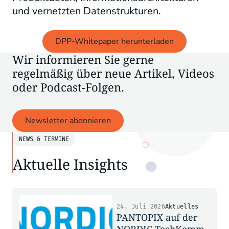
und vernetzten Datenstrukturen.
DPP-Whitepaper herunterladen
Wir informieren Sie gerne
regelmäßig über neue Artikel, Videos
oder Podcast-Folgen.
Newsletter abonnieren
NEWS & TERMINE
Aktuelle Insights
24. Juli 2026
Aktuelles
PANTOPIX auf der
NORDIC TechKomm