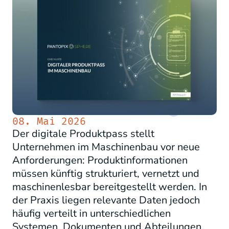
08. Mai 2026
Der digitale Produktpass stellt
Unternehmen im Maschinenbau vor neue
Anforderungen: Produktinformationen
müssen künftig strukturiert, vernetzt und
maschinenlesbar bereitgestellt werden. In
der Praxis liegen relevante Daten jedoch
häufig verteilt in unterschiedlichen
Systemen, Dokumenten und Abteilungen.