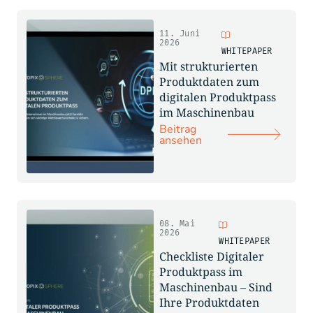
11. Juni
2026
WHITEPAPER
Mit strukturierten
Produktdaten zum
digitalen Produktpass
im Maschinenbau
Beitrag
ansehen
08. Mai
2026
WHITEPAPER
Checkliste Digitaler
Produktpass im
Maschinenbau – Sind
Ihre Produktdaten