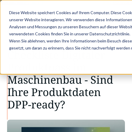
APER: MIT STRUKTURIERTEN PRODUKTDATEN ZUM DIGITALEN PRODUKTPASS 
Diese Website speichert Cookies auf Ihrem Computer. Diese Cook
unserer Website interagieren. Wir verwenden diese Informationen
Analysen und Messungen zu unseren Besuchern auf dieser Websit
•
•
Knowledge
Checkliste Digitaler Produktpa…
verwendeten Cookies finden Sie in unserer Datenschutzrichtlinie.
WHITEPAPER
Wenn Sie ablehnen, werden Ihre Informationen beim Besuch dieser 
gesetzt, um daran zu erinnern, dass Sie nicht nachverfolgt werden
Checkliste Digitaler
Produktpass im
Maschinenbau - Sind
Ihre Produktdaten
DPP-ready?