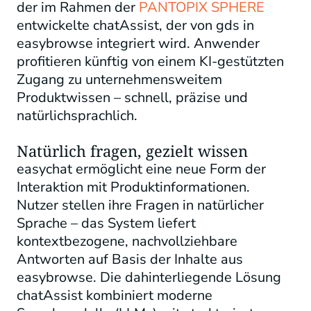
der im Rahmen der
PANTOPIX SPHERE
entwickelte
chatA
ssist
,
der
von
gds
i
n
e
asybrowse
integriert wird. Anwender
profitieren künftig von einem KI-gestützten
Zugang zu unternehmensweitem
Produktwissen – schnell, präzise und
natürlichsprachlich.
Natürlich fragen, gezielt wissen
easychat ermöglicht eine neue Form der
Interaktion mit Produktinformationen.
Nutzer stellen ihre Fragen in natürlicher
Sprache – das System liefert
kontextbezogene, nachvollziehbare
Antworten auf Basis der Inhalte aus
easybrowse. Die dahinterliegende Lösung
chatAssist kombiniert moderne