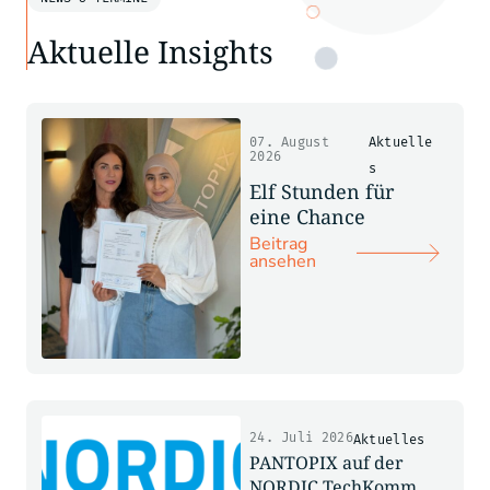
Aktuelle Insights
07. August
Aktuelle
2026
s
Elf Stunden für
eine Chance
Beitrag
ansehen
24. Juli 2026
Aktuelles
PANTOPIX auf der
NORDIC TechKomm