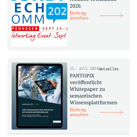
2026
Beitrag
ansehen
21. Juli 2026
Aktuelles
PANTOPIX
veröffentlicht
Whitepaper zu
semantischen
Wissensplattformen
Beitrag
ansehen