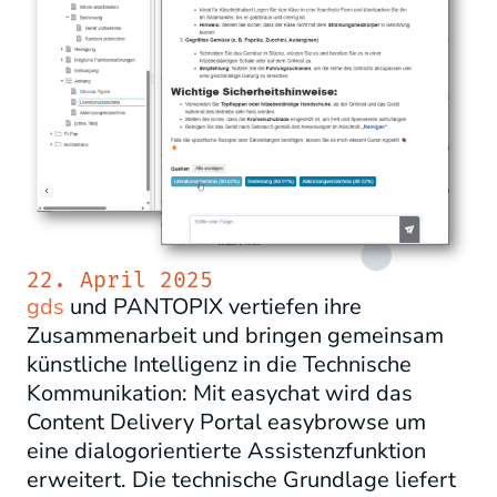
22. April 2025
gds
und PANTOPIX vertiefen ihre
Zusammenarbeit und bringen gemeinsam
künstliche Intelligenz in die Technische
Kommunikation: Mit
easyc
hat
wird
das
Content
Deliv
ery
Port
al easybrowse um
eine dialogorientierte Assistenzfunktion
erweitert. Die technische Grundlage liefert