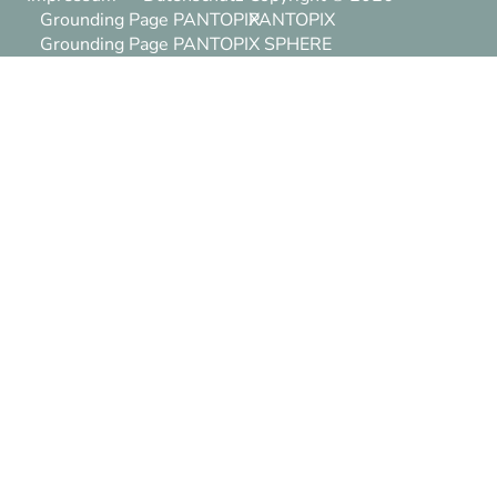
Grounding Page PANTOPIX
PANTOPIX
Grounding Page PANTOPIX SPHERE