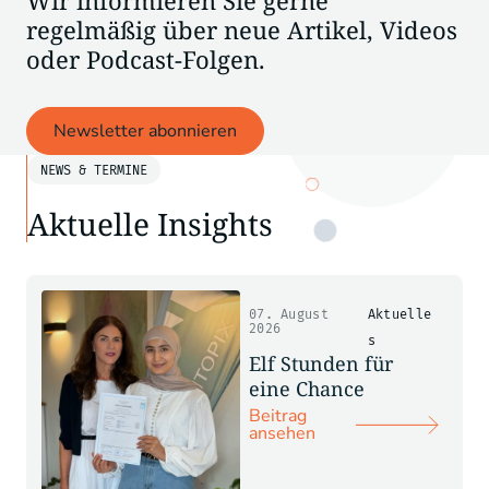
Wir informieren Sie gerne
regelmäßig über neue Artikel, Videos
oder Podcast-Folgen.
Newsletter abonnieren
NEWS & TERMINE
Aktuelle Insights
07. August
Aktuelle
2026
s
Elf Stunden für
eine Chance
Beitrag
ansehen