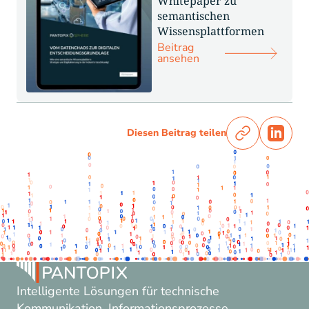
Whitepaper zu
semantischen
Wissensplattformen
Beitrag
ansehen
Diesen Beitrag teilen
Intelligente Lösungen für technische
Kommunikation. Informationsprozesse