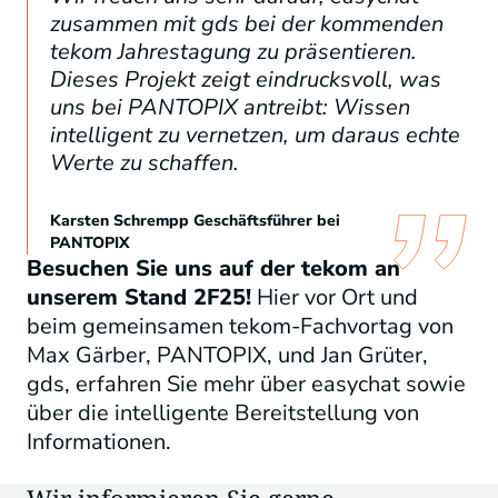
zusammen mit gds bei der kommenden
tekom Jahrestagung zu präsentieren.
Dieses Projekt zeigt eindrucksvoll, was
uns bei PANTOPIX antreibt: Wissen
intelligent zu vernetzen, um daraus echte
Werte zu schaffen.
Karsten Schrempp Geschäftsführer bei
PANTOPIX
Besuchen Sie uns auf der
tekom
an
unserem
Stand
2F
25
!
Hier
vor Ort und
beim gemeinsamen
tekom
-Fachvortag von
Max
Gärber
, PANTOPIX, und Jan Grüter,
gds
, erfahren Sie mehr
über
easychat
sowie
über
die
intelligente Bereitstellung von
Informationen
.