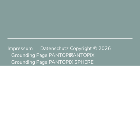
Impressum
Datenschutz
Copyright ©
2026
Grounding Page PANTOPIX
PANTOPIX
Grounding Page PANTOPIX SPHERE