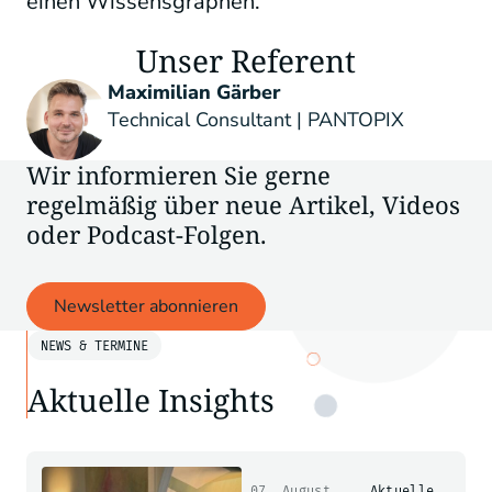
einen Wissensgraphen.
Unser Referent
Maximilian Gärber
Technical Consultant | PANTOPIX
Wir informieren Sie gerne
regelmäßig über neue Artikel, Videos
oder Podcast-Folgen.
Newsletter abonnieren
NEWS & TERMINE
Aktuelle Insights
07. August
Aktuelle