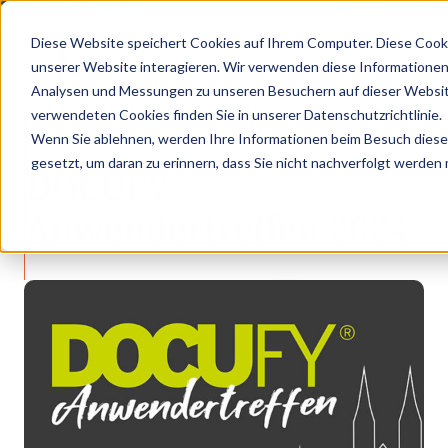
PER: MIT STRUKTURIERTEN PRODUKTDATEN ZUM DIGITALEN PRODUKTPASS -
Diese Website speichert Cookies auf Ihrem Computer. Diese Cook
unserer Website interagieren. Wir verwenden diese Informationen
Analysen und Messungen zu unseren Besuchern auf dieser Websit
•
•
Aktuelles
DOCUFY Anwendertreffen 2024
verwendeten Cookies finden Sie in unserer Datenschutzrichtlinie.
AKTUELLES
Wenn Sie ablehnen, werden Ihre Informationen beim Besuch dieser 
gesetzt, um daran zu erinnern, dass Sie nicht nachverfolgt werden
DOCUFY
Anwendertreffen 2024