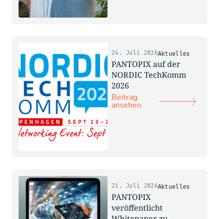
24. Juli 2026
Aktuelles
PANTOPIX auf der
NORDIC TechKomm
2026
Beitrag
ansehen
21. Juli 2026
Aktuelles
PANTOPIX
veröffentlicht
Whitepaper zu