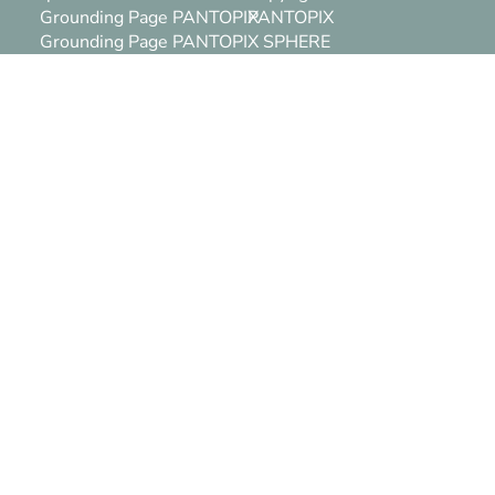
Grounding Page PANTOPIX
PANTOPIX
Grounding Page PANTOPIX SPHERE