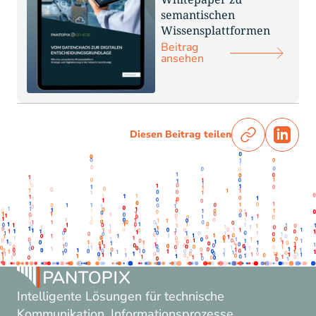
semantischen
Wissensplattformen
Beitrag
ansehen
Diesen Beitrag teilen
Intelligente Lösungen für technische
Kommunikation. Informationsprozesse