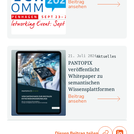
Beitrag
ansehen
21. Juli 2026
Aktuelles
PANTOPIX
veröffentlicht
Whitepaper zu
semantischen
Wissensplattformen
Beitrag
ansehen
Diesen Beitrag teilen