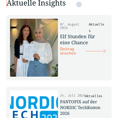
Aktuelle Insights
07. August
Aktuelle
2026
s
Elf Stunden für
eine Chance
Beitrag
ansehen
24. Juli 2026
Aktuelles
PANTOPIX auf der
NORDIC TechKomm
2026