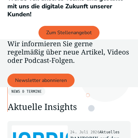
mit uns die digitale Zukunft unserer
Kunden!
Zum Stellenangebot
Wir informieren Sie gerne
regelmäßig über neue Artikel, Videos
oder Podcast-Folgen.
Newsletter abonnieren
NEWS & TERMINE
Aktuelle Insights
24. Juli 2026
Aktuelles