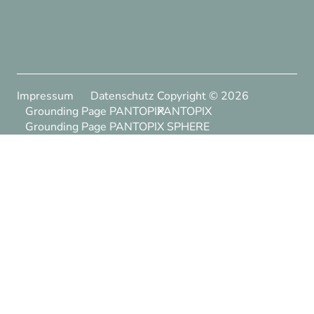
Impressum
Datenschutz
Copyright ©
2026
Grounding Page PANTOPIX
PANTOPIX
Grounding Page PANTOPIX SPHERE