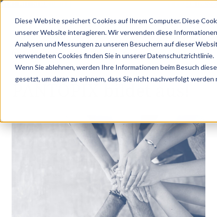
PER: MIT STRUKTURIERTEN PRODUKTDATEN ZUM DIGITALEN PRODUKTPASS -
Diese Website speichert Cookies auf Ihrem Computer. Diese Cook
unserer Website interagieren. Wir verwenden diese Informationen
Analysen und Messungen zu unseren Besuchern auf dieser Websit
•
•
Aktuelles
PANTOPIX bildet aus!
verwendeten Cookies finden Sie in unserer Datenschutzrichtlinie.
AKTUELLES
Wenn Sie ablehnen, werden Ihre Informationen beim Besuch dieser 
gesetzt, um daran zu erinnern, dass Sie nicht nachverfolgt werden
PANTOPIX bildet aus!