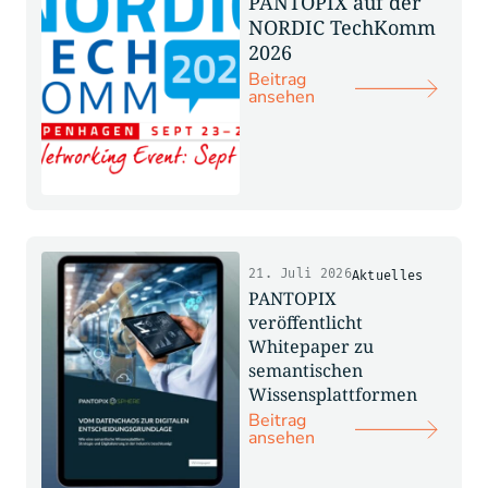
PANTOPIX auf der
NORDIC TechKomm
2026
Beitrag
ansehen
21. Juli 2026
Aktuelles
PANTOPIX
veröffentlicht
Whitepaper zu
semantischen
Wissensplattformen
Beitrag
ansehen