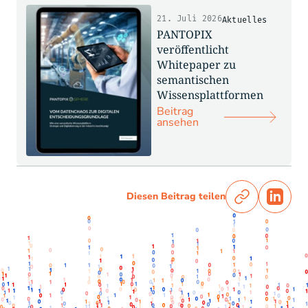
21. Juli 2026
Aktuelles
PANTOPIX
veröffentlicht
Whitepaper zu
semantischen
Wissensplattformen
Beitrag
ansehen
Diesen Beitrag teilen