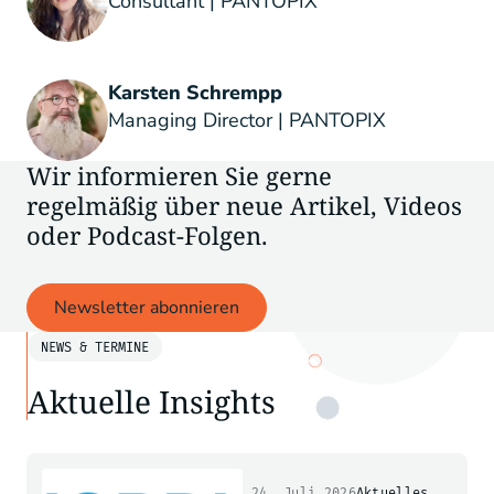
Consultant | PANTOPIX
Karsten Schrempp
Managing Director | PANTOPIX
Wir informieren Sie gerne
regelmäßig über neue Artikel, Videos
oder Podcast-Folgen.
Newsletter abonnieren
NEWS & TERMINE
Aktuelle Insights
24. Juli 2026
Aktuelles