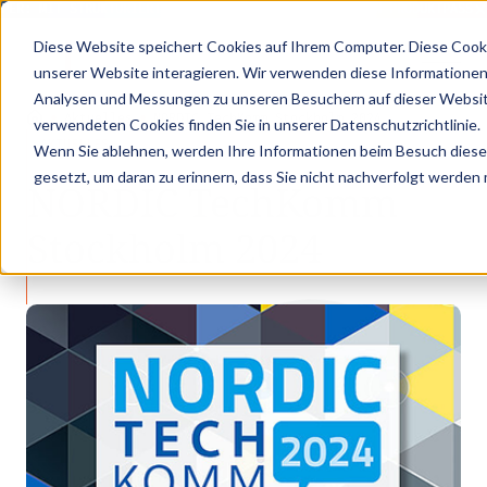
ER: MIT STRUKTURIERTEN PRODUKTDATEN ZUM DIGITALEN PRODUKTPASS - 
Diese Website speichert Cookies auf Ihrem Computer. Diese Cook
unserer Website interagieren. Wir verwenden diese Informationen
Analysen und Messungen zu unseren Besuchern auf dieser Websit
•
•
Aktuelles
NORDIC TechKomm Stockholm 2024
verwendeten Cookies finden Sie in unserer Datenschutzrichtlinie.
AKTUELLES
Wenn Sie ablehnen, werden Ihre Informationen beim Besuch dieser 
gesetzt, um daran zu erinnern, dass Sie nicht nachverfolgt werden
NORDIC TechKomm
Stockholm 2024