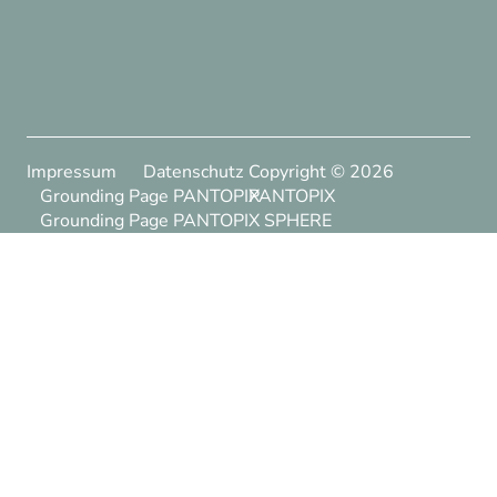
Impressum
Datenschutz
Copyright ©
2026
Grounding Page PANTOPIX
PANTOPIX
Grounding Page PANTOPIX SPHERE