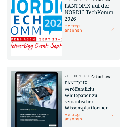
PANTOPIX auf der
NORDIC TechKomm
2026
Beitrag
ansehen
21. Juli 2026
Aktuelles
PANTOPIX
veröffentlicht
Whitepaper zu
semantischen
Wissensplattformen
Beitrag
ansehen