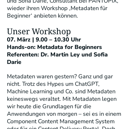
und Sofia Darie, Consultant bei PANTOPIX,
wieder ihren Workshop ‚Metadaten für
Beginner‘ anbieten können.
Unser Workshop
07. März | 9.00 – 10.30 Uhr
Hands-on: Metadata for Beginners
Referenten: Dr. Martin Ley und Sofia
Darie
Metadaten waren gestern? Ganz und gar
nicht. Trotz des Hypes um ChatGPT,
Machine Learning und Co. sind Metadaten
keineswegs veraltet. Mit Metadaten legen
wir heute die Grundlagen für die
Anwendungen von morgen – sei es in einem
Component Content Management System
oder für ein Content Delivery Portal. Doch