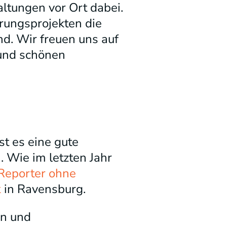
ltungen vor Ort dabei.
erungsprojekten die
d. Wir freuen uns auf
 und schönen
t es eine gute
. Wie im letzten Jahr
Reporter ohne
k
in Ravensburg.
en und