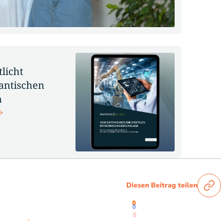
licht
antischen
n
Diesen Beitrag teilen