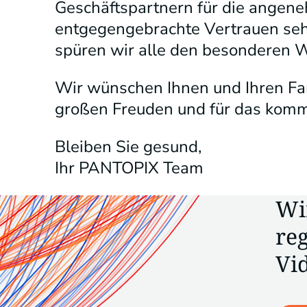
Geschäftspartnern für die angen
entgegengebrachte Vertrauen sehr
spüren wir alle den besonderen W
Wir wünschen Ihnen und Ihren Fam
großen Freuden und für das komme
Bleiben Sie gesund,
Ihr PANTOPIX Team
Wi
re
Vi