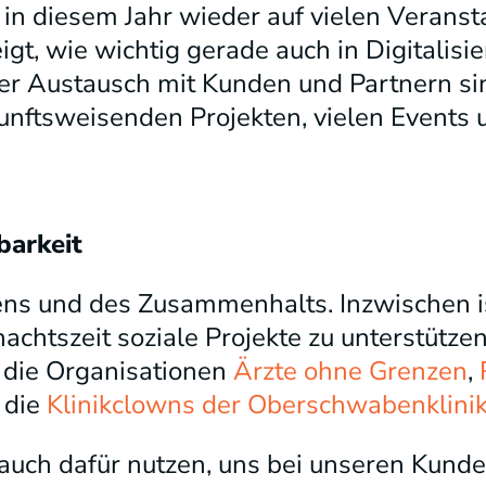
n diesem Jahr wieder auf vielen Veransta
gt, wie wichtig gerade auch in Digitalisi
r Austausch mit Kunden und Partnern sin
unftsweisenden Projekten, vielen Events
barkeit
ens und des Zusammenhalts. Inzwischen is
chtszeit soziale Projekte zu unterstützen
 die Organisationen
Ärzte ohne Grenzen
,
 die
Klinikclowns der Oberschwabenklini
auch dafür nutzen, uns bei unseren Kund