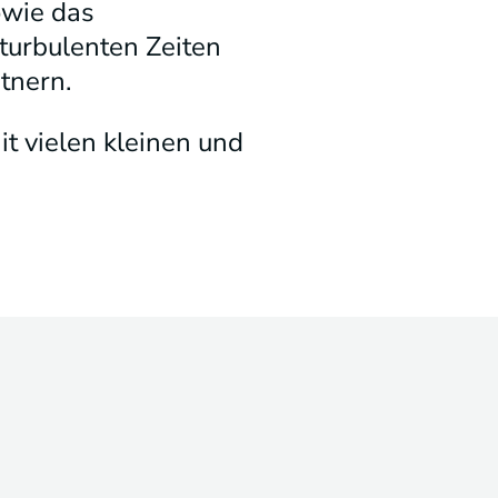
owie das
turbulenten Zeiten
tnern.
t vielen kleinen und