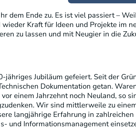
hr dem Ende zu. Es ist viel passiert – Wei
wieder Kraft für Ideen und Projekte im ne
ren zu lassen und mit Neugier in die Zuku
-jähriges Jubiläum gefeiert. Seit der Grü
Technischen Dokumentation getan. Waren
vor einem Jahrzehnt noch Neuland, so sin
zudenken. Wir sind mittlerweile zu ein
re langjährige Erfahrung in zahlreiche
s- und Informationsmanagement einsetz