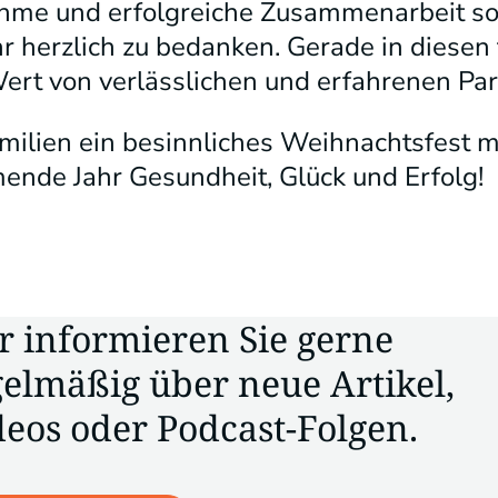
ehme und erfolgreiche Zusammenarbeit s
 herzlich zu bedanken. Gerade in diesen 
ert von verlässlichen und erfahrenen Par
ilien ein besinnliches Weihnachtsfest mi
nde Jahr Gesundheit, Glück und Erfolg!
r informieren Sie gerne
gelmäßig über neue Artikel,
deos oder Podcast-Folgen.