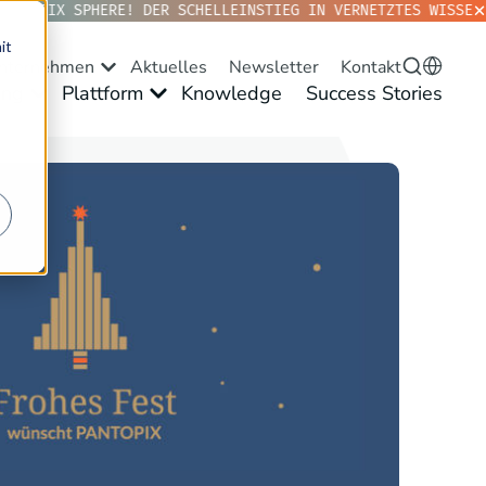
NTOPIX SPHERE! DER SCHELLEINSTIEG IN VERNETZTES WISSEN. 
it
nternehmen
Aktuelles
Newsletter
Kontakt
ng
Plattform
Knowledge
Success Stories