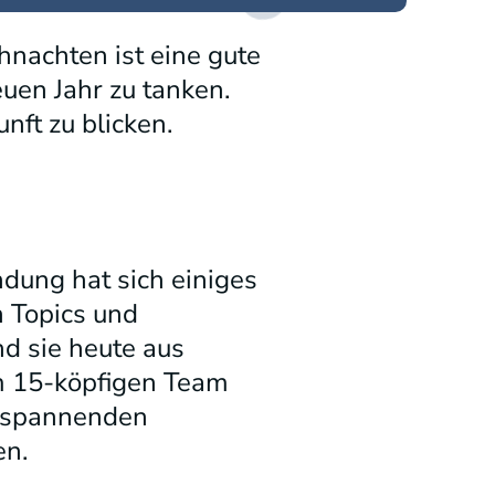
hnachten ist eine gute
uen Jahr zu tanken.
nft zu blicken.
ndung hat sich einiges
 Topics und
d sie heute aus
em 15-köpfigen Team
n spannenden
en.