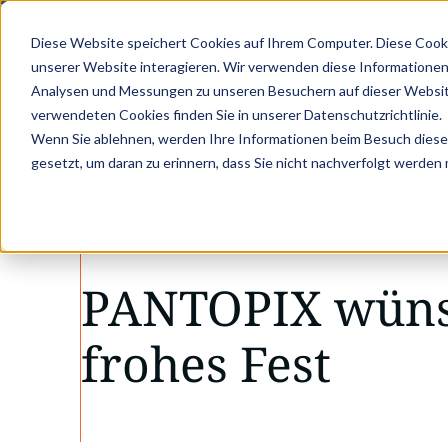
PER: MIT STRUKTURIERTEN PRODUKTDATEN ZUM DIGITALEN PRODU
Diese Website speichert Cookies auf Ihrem Computer. Diese Cook
unserer Website interagieren. Wir verwenden diese Informationen
Analysen und Messungen zu unseren Besuchern auf dieser Websit
verwendeten Cookies finden Sie in unserer Datenschutzrichtlinie.
•
•
Wenn Sie ablehnen, werden Ihre Informationen beim Besuch dieser 
Aktuelles
PANTOPIX wünscht ein frohes Fe
gesetzt, um daran zu erinnern, dass Sie nicht nachverfolgt werden
AKTUELLES
PANTOPIX wüns
frohes Fest