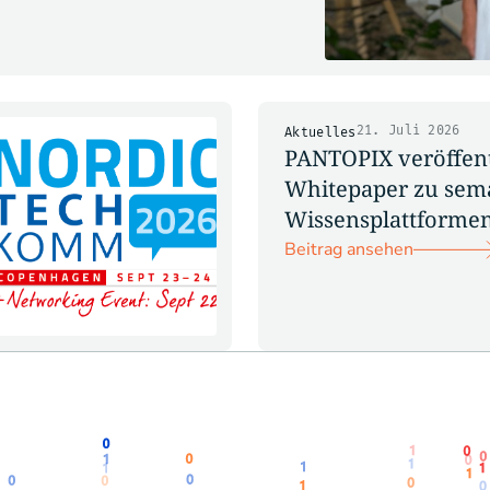
21. Juli 2026
Aktuelles
PANTOPIX veröffent
Whitepaper zu sem
Wissensplattforme
Beitrag ansehen