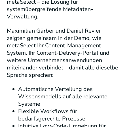
metaSelect – die Lösung für
systemübergreifende Metadaten-
Verwaltung.
Maximilian Gärber und Daniel Revier
zeigten gemeinsam in der Demo, wie
metaSelect Ihr Content-Management-
System, Ihr Content-Delivery-Portal und
weitere Unternehmensanwendungen
miteinander verbindet – damit alle dieselbe
Sprache sprechen:
Automatische Verteilung des
Wissensmodells auf alle relevante
Systeme
Flexible Workflows für
bedarfsgerechte Prozesse
Intuitive Low-Code-Umgebung für