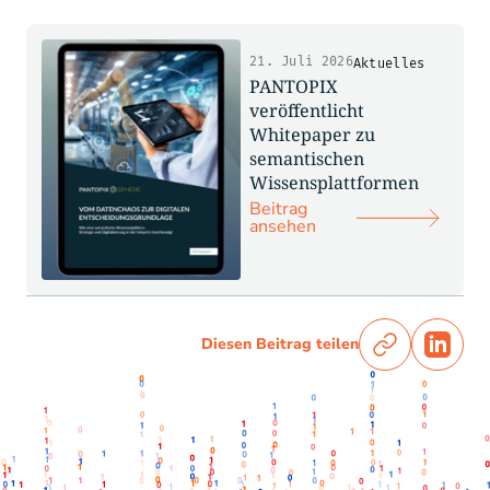
21. Juli 2026
Aktuelles
PANTOPIX
veröffentlicht
Whitepaper zu
semantischen
Wissensplattformen
Beitrag
ansehen
Diesen Beitrag teilen