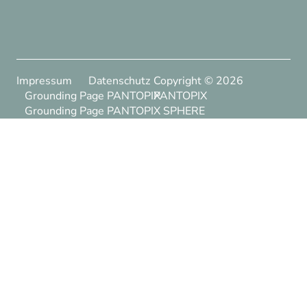
Impressum
Datenschutz
Copyright ©
2026
Grounding Page PANTOPIX
PANTOPIX
Grounding Page PANTOPIX SPHERE