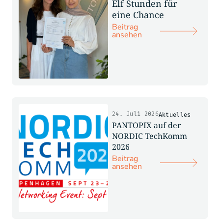
Elf Stunden für
eine Chance
Beitrag
ansehen
24. Juli 2026
Aktuelles
PANTOPIX auf der
NORDIC TechKomm
2026
Beitrag
ansehen