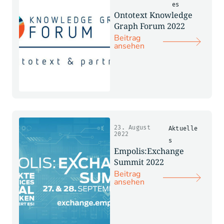
es
Ontotext Knowledge
Graph Forum 2022
Beitrag
ansehen
23. August
Aktuelle
2022
s
Empolis:Exchange
Summit 2022
Beitrag
ansehen