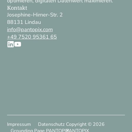
optimieren, digitalen Datenwert maximieren.
Kontakt
Josephine-Hirner-Str. 2
88131 Lindau
info@pantopix.com
+49 7520 95361 65
Impressum
Datenschutz
Copyright ©
2026
Grounding Page PANTOPIX
PANTOPIX