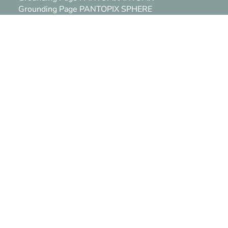
Grounding Page PANTOPIX SPHERE