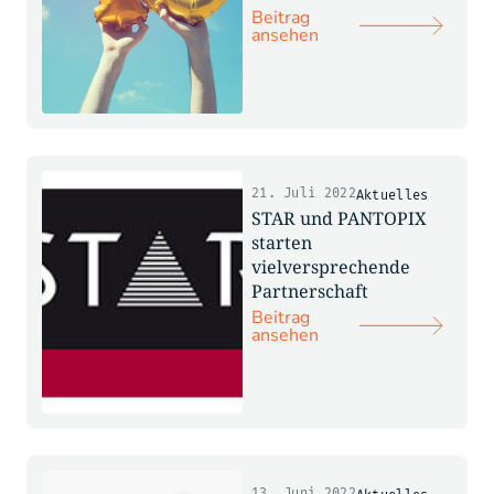
Beitrag
ansehen
21. Juli 2022
Aktuelles
STAR und PANTOPIX
starten
vielversprechende
Partnerschaft
Beitrag
ansehen
13. Juni 2022