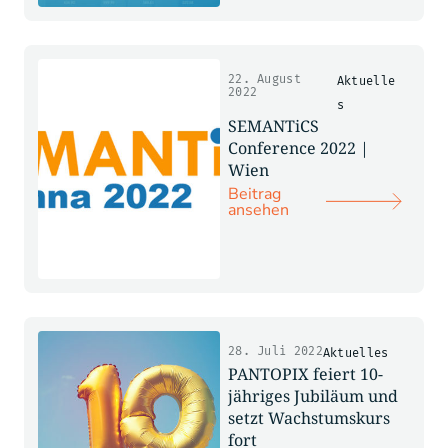
22. August
Aktuelle
2022
s
SEMANTiCS
Conference 2022 |
Wien
Beitrag
ansehen
28. Juli 2022
Aktuelles
PANTOPIX feiert 10-
jähriges Jubiläum und
setzt Wachstumskurs
fort