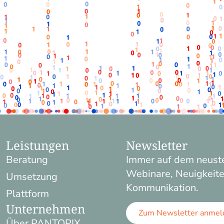
Leistungen
Newsletter
Beratung
Immer auf dem neuste
Webinare, Neuigkeite
Umsetzung
Kommunikation.
Plattform
Unternehmen
Zum Newsletter anmel
Über PANTOPIX