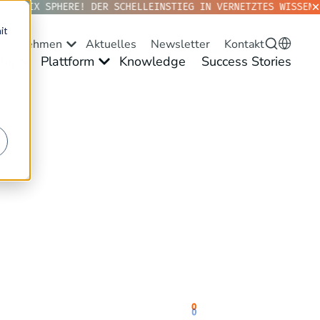
ANTOPIX SPHERE! DER SCHELLEINSTIEG IN VERNETZTES WISSEN.
it
nternehmen
Aktuelles
Newsletter
Kontakt
ng
Plattform
Knowledge
Success Stories