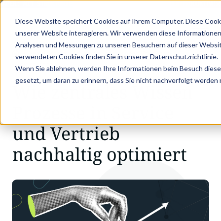
APER: MIT STRUKTURIERTEN PRODUKTDATEN ZUM DIGITALEN PRODUKTPASS 
Diese Website speichert Cookies auf Ihrem Computer. Diese Cook
unserer Website interagieren. Wir verwenden diese Informationen
Analysen und Messungen zu unseren Besuchern auf dieser Websit
•
•
Knowledge
Wie zentrales Wissen Prozesse …
verwendeten Cookies finden Sie in unserer Datenschutzrichtlinie.
WHITEPAPER
Wenn Sie ablehnen, werden Ihre Informationen beim Besuch dieser 
gesetzt, um daran zu erinnern, dass Sie nicht nachverfolgt werden
Wie zentrales Wissen
Prozesse in Service
und Vertrieb
nachhaltig optimiert