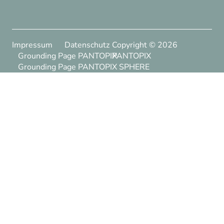
Impressum
Datenschutz
Copyright ©
2026
Grounding Page PANTOPIX
PANTOPIX
Grounding Page PANTOPIX SPHERE