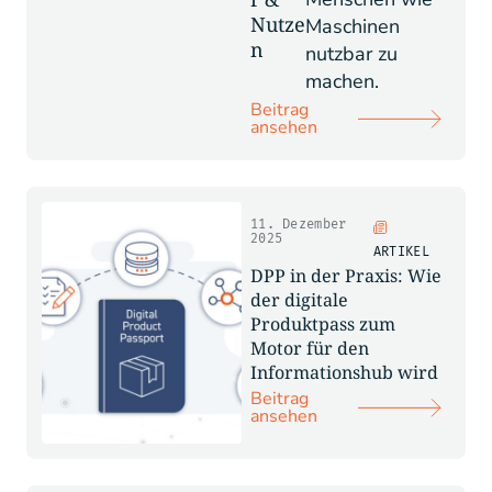
Nutze
Maschinen
n
nutzbar zu
machen.
Beitrag
ansehen
11. Dezember
2025
ARTIKEL
DPP in der Praxis: Wie
der digitale
Produktpass zum
Motor für den
Informationshub wird
Beitrag
ansehen