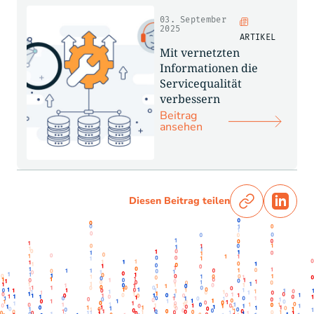
03. September
2025
ARTIKEL
Mit vernetzten
Informationen die
Servicequalität
verbessern
Beitrag
ansehen
Diesen Beitrag teilen